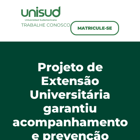
TRABALHE CONOSCO
MATRICULE-SE
Projeto de
Extensão
Universitária
garantiu
acompanhamento
e prevenção