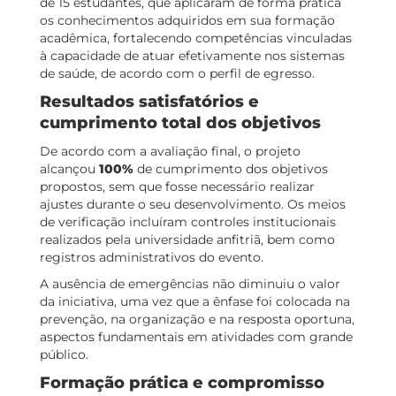
de 15 estudantes, que aplicaram de forma prática
os conhecimentos adquiridos em sua formação
acadêmica, fortalecendo competências vinculadas
à capacidade de atuar efetivamente nos sistemas
de saúde, de acordo com o perfil de egresso.
Resultados satisfatórios e
cumprimento total dos objetivos
De acordo com a avaliação final, o projeto
alcançou
100%
de cumprimento dos objetivos
propostos, sem que fosse necessário realizar
ajustes durante o seu desenvolvimento. Os meios
de verificação incluíram controles institucionais
realizados pela universidade anfitriã, bem como
registros administrativos do evento.
A ausência de emergências não diminuiu o valor
da iniciativa, uma vez que a ênfase foi colocada na
prevenção, na organização e na resposta oportuna,
aspectos fundamentais em atividades com grande
público.
Formação prática e compromisso