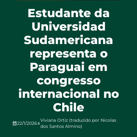
Estudante da
Universidad
Sudamericana
representa o
Paraguai em
congresso
internacional no
Chile
Viviana Ortíz (traduzido por Nicolas
22/1/2026
dos Santos Almino)