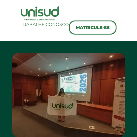
TRABALHE CONOSCO
MATRICULE-SE