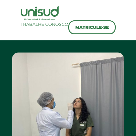
TRABALHE CONOSCO
MATRICULE-SE